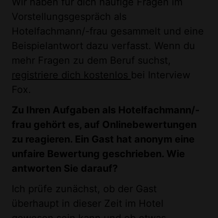
Wir haben für dich häufige Fragen im
Vorstellungsgespräch als
Hotelfachmann/-frau gesammelt und eine
Beispielantwort dazu verfasst. Wenn du
mehr Fragen zu dem Beruf suchst,
registriere dich kostenlos
bei Interview
Fox.
Zu Ihren Aufgaben als Hotelfachmann/-
frau gehört es, auf Onlinebewertungen
zu reagieren. Ein Gast hat anonym eine
unfaire Bewertung geschrieben. Wie
antworten Sie darauf?
Ich prüfe zunächst, ob der Gast
überhaupt in dieser Zeit im Hotel
gewesen sein kann und ob etwas