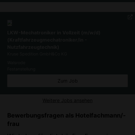
LKW-Mechatroniker in Vollzeit (m/w/d)
(Kraftfahrzeugmechatroniker/in -
Nutzfahrzeugtechnik)
Kruse Spedition GmbH&Co KG
Walsrode
Festanstellung
Zum Job
Weitere Jobs ansehen
Bewerbungsfragen als Hotelfachmann/-
frau