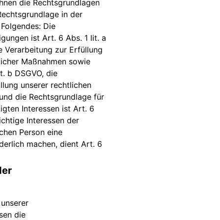
Ihnen die Rechtsgrundlagen
Rechtsgrundlage in der
 Folgendes: Die
ungen ist Art. 6 Abs. 1 lit. a
e Verarbeitung zur Erfüllung
glicher Maßnahmen sowie
it. b DSGVO, die
llung unserer rechtlichen
, und die Rechtsgrundlage für
gten Interessen ist Art. 6
ichtige Interessen der
ichen Person eine
erlich machen, dient Art. 6
der
 unserer
sen die