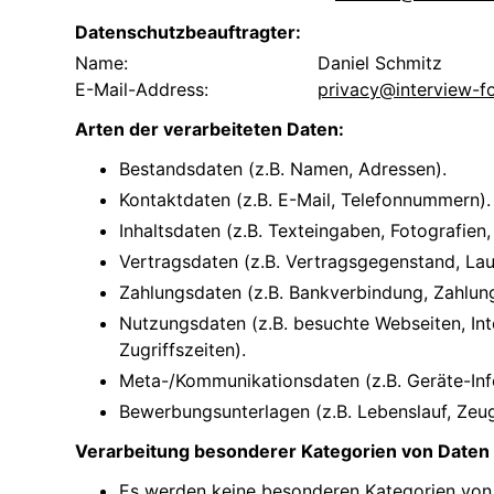
Datenschutzbeauftragter:
Name:
Daniel Schmitz
E-Mail-Address:
privacy@interview-f
Arten der verarbeiteten Daten:
Bestandsdaten (z.B. Namen, Adressen).
Kontaktdaten (z.B. E-Mail, Telefonnummern).
Inhaltsdaten (z.B. Texteingaben, Fotografien,
Vertragsdaten (z.B. Vertragsgegenstand, Lau
Zahlungsdaten (z.B. Bankverbindung, Zahlung
Nutzungsdaten (z.B. besuchte Webseiten, Inte
Zugriffszeiten).
Meta-/Kommunikationsdaten (z.B. Geräte-Inf
Bewerbungsunterlagen (z.B. Lebenslauf, Zeug
Verarbeitung besonderer Kategorien von Daten 
Es werden keine besonderen Kategorien von 