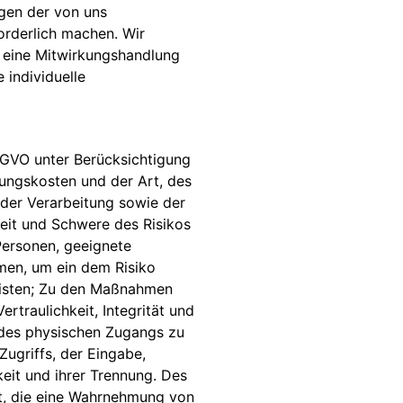
gen der von uns
orderlich machen. Wir
n eine Mitwirkungshandlung
e individuelle
SGVO unter Berücksichtigung
ungskosten und der Art, des
er Verarbeitung sowie der
keit und Schwere des Risikos
 Personen, geeignete
men, um ein dem Risiko
isten; Zu den Maßnahmen
rtraulichkeit, Integrität und
 des physischen Zugangs zu
Zugriffs, der Eingabe,
eit und ihrer Trennung. Des
et, die eine Wahrnehmung von