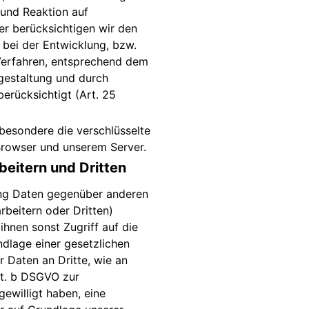
und Reaktion auf
er berücksichtigen wir den
bei der Entwicklung, bzw.
erfahren, entsprechend dem
gestaltung und durch
erücksichtigt (Art. 25
esondere die verschlüsselte
rowser und unserem Server.
eitern und Dritten
ung Daten gegenüber anderen
beitern oder Dritten)
ihnen sonst Zugriff auf die
ndlage einer gesetzlichen
r Daten an Dritte, wie an
lit. b DSGVO zur
ngewilligt haben, eine