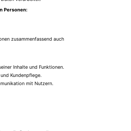
en Personen:
rsonen zusammenfassend auch
einer Inhalte und Funktionen.
e und Kundenpflege.
unikation mit Nutzern.