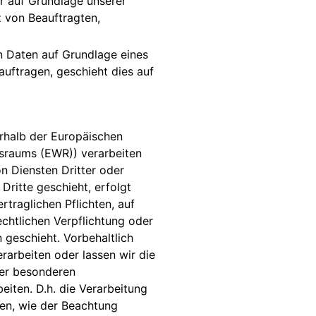
er auf Grundlage unserer
z von Beauftragten,
on Daten auf Grundlage eines
auftragen, geschieht dies auf
erhalb der Europäischen
sraums (EWR)) verarbeiten
 Diensten Dritter oder
Dritte geschieht, erfolgt
rtraglichen Pflichten, auf
echtlichen Verpflichtung oder
 geschieht. Vorbehaltlich
erarbeiten oder lassen wir die
der besonderen
eiten. D.h. die Verarbeitung
ien, wie der Beachtung