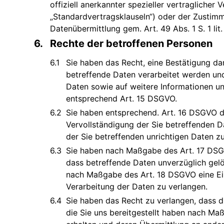
offiziell anerkannter spezieller vertraglicher
„Standardvertragsklauseln“) oder der Zustim
Datenübermittlung gem. Art. 49 Abs. 1 S. 1 lit
Rechte der betroffenen Personen
Sie haben das Recht, eine Bestätigung da
betreffende Daten verarbeitet werden un
Daten sowie auf weitere Informationen u
entsprechend Art. 15 DSGVO.
Sie haben entsprechend. Art. 16 DSGVO d
Vervollständigung der Sie betreffenden D
der Sie betreffenden unrichtigen Daten z
Sie haben nach Maßgabe des Art. 17 DSG
dass betreffende Daten unverzüglich gelö
nach Maßgabe des Art. 18 DSGVO eine E
Verarbeitung der Daten zu verlangen.
Sie haben das Recht zu verlangen, dass d
die Sie uns bereitgestellt haben nach M