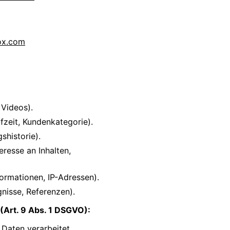
ox.com
 Videos).
fzeit, Kundenkategorie).
shistorie).
resse an Inhalten,
ormationen, IP-Adressen).
nisse, Referenzen).
(Art. 9 Abs. 1 DSGVO):
Daten verarbeitet.