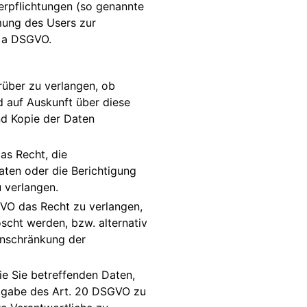
 Verpflichtungen (so genannte
mung des Users zur
. a DSGVO.
rüber zu verlangen, ob
d auf Auskunft über diese
nd Kopie der Daten
as Recht, die
aten oder die Berichtigung
u verlangen.
VO das Recht zu verlangen,
scht werden, bzw. alternativ
inschränkung der
ie Sie betreffenden Daten,
aßgabe des Art. 20 DSGVO zu