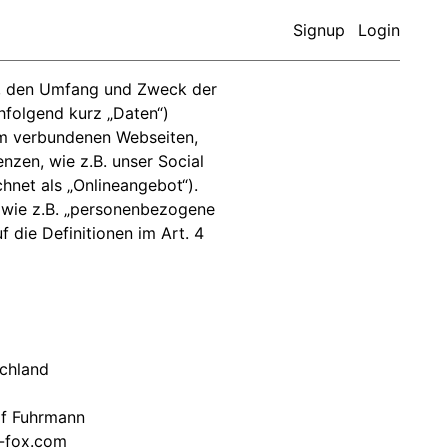
Signup
Login
rt, den Umfang und Zweck der
folgend kurz „Daten“)
hm verbundenen Webseiten,
nzen, wie z.B. unser Social
hnet als „Onlineangebot“).
, wie z.B. „personenbezogene
 die Definitionen im Art. 4
schland
lf Fuhrmann
-fox.com