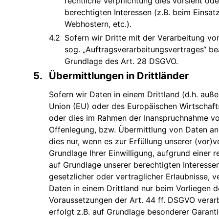
rechtliche Verpflichtung dies vorsieht od
berechtigten Interessen (z.B. beim Einsat
Webhostern, etc.).
Sofern wir Dritte mit der Verarbeitung v
sog. „Auftragsverarbeitungsvertrages“ be
Grundlage des Art. 28 DSGVO.
Übermittlungen in Drittländer
Sofern wir Daten in einem Drittland (d.h. auß
Union (EU) oder des Europäischen Wirtschaft
oder dies im Rahmen der Inanspruchnahme von
Offenlegung, bzw. Übermittlung von Daten an 
dies nur, wenn es zur Erfüllung unserer (vor)ve
Grundlage Ihrer Einwilligung, aufgrund einer r
auf Grundlage unserer berechtigten Interessen
gesetzlicher oder vertraglicher Erlaubnisse, v
Daten in einem Drittland nur beim Vorliegen 
Voraussetzungen der Art. 44 ff. DSGVO verarb
erfolgt z.B. auf Grundlage besonderer Garant