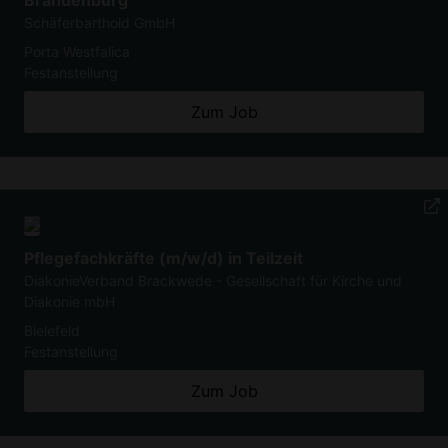
Schäferbarthold GmbH
Porta Westfalica
Festanstellung
Zum Job
Pflegefachkräfte (m/w/d) in Teilzeit
DiakonieVerband Brackwede - Gesellschaft für Kirche und
Diakonie mbH
Bielefeld
Festanstellung
Zum Job