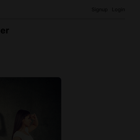
Signup
Login
der