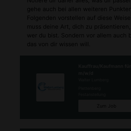
Notiere dir daher alles, was dir pass
gehe auch bei allen weiteren Punkten,
Folgenden vorstellen auf diese Weise 
muss deine Art, dich zu präsentieren,
wer du bist. Sondern vor allem auch 
das von dir wissen will.
Kauffrau/Kaufmann fü
m/w/d
Walter Lumberg
Plettenberg
Festanstellung
Zum Job