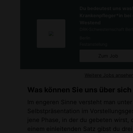
Du bedeutest uns was! 
Krankenpfleger*in bei 
Westend
DRK-Schwesternschaft Berli
Berlin
Festanstellung
Zum Job
Weitere Jobs ansehe
Was können Sie uns über sich
Im engeren Sinne versteht man unter
Selbstpräsentation im Vorstellungsge
jene Phase, in der du gebeten wirst, d
einem einleitenden Satz gibst du drei 