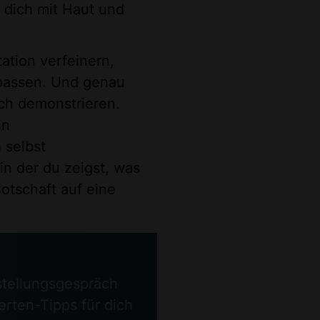
s dich mit Haut und
ation verfeinern,
npassen. Und genau
äch demonstrieren.
in
 selbst
in der du zeigst, was
otschaft auf eine
?
stellungsgespräch
rten-Tipps für dich