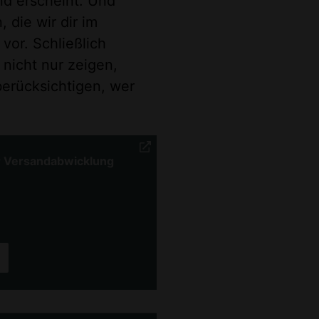
end erscheint. Und
 die wir dir im
vor. Schließlich
 nicht nur zeigen,
berücksichtigen, wer
r Versandabwicklung