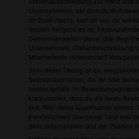
Stellenausschreibung zur Hand und ö
Unternehmens, bei dem du dich bew
dir Spaß macht, stell dir vor, du wäres
dessen Aufgabe es ist, herauszufinde
Gemeinsamkeiten dieser drei Begriffe
Unternehmen, Stellenbeschreibung un
Mitarbeiter/in miteinander? Was pas
Sinn dieser Übung ist es, wegzukom
Selbstpräsentation, die dir oder dei
besten gefällt. Im Bewerbungsgesprä
klarzustellen, dass du die beste Beset
bist. Weil deine Qualifikation stimmt.
Persönlichkeit überzeugt. Und weil b
dem Unternehmen und der Position h