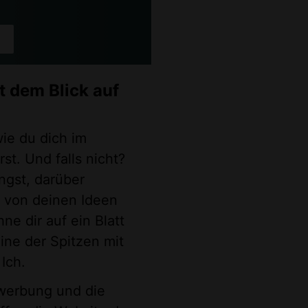
t dem Blick auf
wie du dich im
st. Und falls nicht?
ngst, darüber
 von deinen Ideen
ne dir auf ein Blatt
eine der Spitzen mit
 Ich.
werbung und die