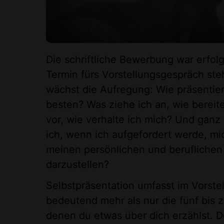
Die schriftliche Bewerbung war erfol
Termin fürs Vorstellungsgespräch ste
wächst die Aufregung: Wie präsentie
besten? Was ziehe ich an, wie bereite
vor, wie verhalte ich mich? Und ganz
ich, wenn ich aufgefordert werde, mi
meinen persönlichen und berufliche
darzustellen?
Selbstpräsentation umfasst im Vorst
bedeutend mehr als nur die fünf bis 
denen du etwas über dich erzählst. 