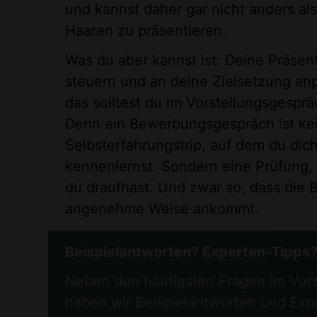
und kannst daher gar nicht anders al
Haaren zu präsentieren.
Was du aber kannst ist: Deine Präsent
steuern und an deine Zielsetzung a
das solltest du im Vorstellungsgespr
Denn ein Bewerbungsgespräch ist ke
Selbsterfahrungstrip, auf dem du dich
kennenlernst. Sondern eine Prüfung, 
du draufhast. Und zwar so, dass die B
angenehme Weise ankommt.
Beispielantworten? Experten-Tipps
Neben den häufigsten Fragen im Vor
haben wir Beispielantworten und Expe