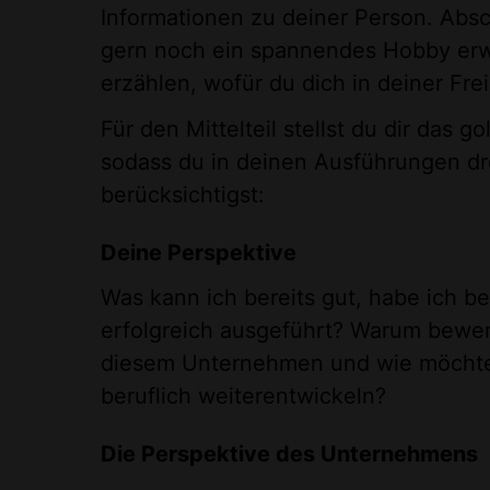
Informationen zu deiner Person. Abs
gern noch ein spannendes Hobby er
erzählen, wofür du dich in deiner Fre
Für den Mittelteil stellst du dir das g
sodass du in deinen Ausführungen dr
berücksichtigst:
Deine Perspektive
Was kann ich bereits gut, habe ich ber
erfolgreich ausgeführt? Warum bewer
diesem Unternehmen und wie möchte 
beruflich weiterentwickeln?
Die Perspektive des Unternehmens