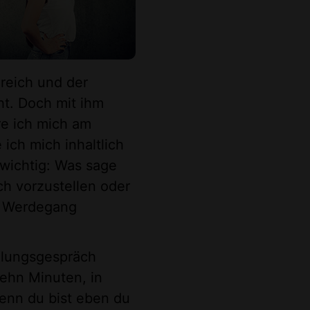
greich und der
ht. Doch mit ihm
re ich mich am
 ich mich inhaltlich
 wichtig: Was sage
ch vorzustellen oder
n Werdegang
ellungsgespräch
zehn Minuten, in
Denn du bist eben du