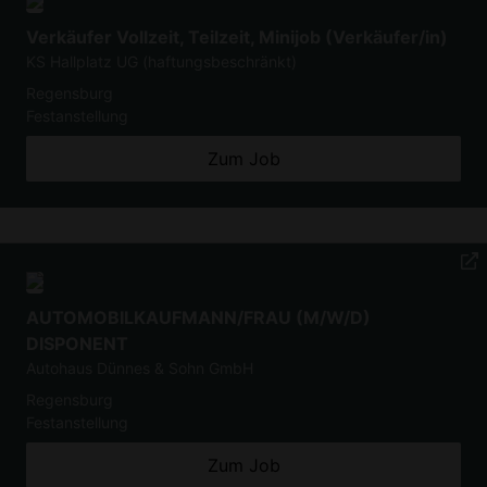
Verkäufer Vollzeit, Teilzeit, Minijob (Verkäufer/in)
KS Hallplatz UG (haftungsbeschränkt)
Regensburg
Festanstellung
Zum Job
AUTOMOBILKAUFMANN/FRAU (M/W/D)
DISPONENT
Autohaus Dünnes & Sohn GmbH
Regensburg
Festanstellung
Zum Job