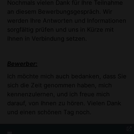
Nochmals vielen Dank für Ihre Teilnahme
an diesem Bewerbungsgespräch. Wir
werden Ihre Antworten und Informationen
sorgfältig prüfen und uns in Kürze mit
Ihnen in Verbindung setzen.
Bewerber:
Ich möchte mich auch bedanken, dass Sie
sich die Zeit genommen haben, mich
kennenzulernen, und ich freue mich
darauf, von Ihnen zu hören. Vielen Dank
und einen schönen Tag noch.