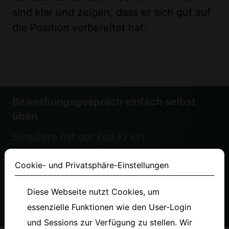
sind klar und zeigen, dass er sich gut auf
die Position vorbereitet hat.
Bewerbungsgespräch einfach selbst
üben
Simuliere mit der Fox.KI ein
Bewerbungsgespräch zur Ausbildung als
Cookie- und Privatsphäre-Einstellungen
Industriekaufmann bei der Deutschen
Bahn und erhalte in Echtzeit Feedback.
Diese Webseite nutzt Cookies, um
essenzielle Funktionen wie den User-Login
Jetzt auf Fox.KI üben
und Sessions zur Verfügung zu stellen. Wir