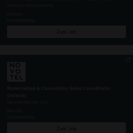
Neubach Raumsysteme
Bochum
Festanstellung
Zum Job
Reservation & Convention Sales Coordinator
(m/w/d)
Novotel Münster City
Münster
Festanstellung
Zum Job