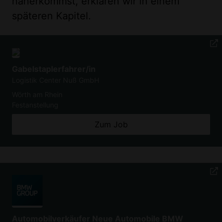
näherkommst, erklären wir in einem
späteren Kapitel.
Gabelstaplerfahrer/in
Logistik Center Nuß GmbH
Wörth am Rhein
Festanstellung
Zum Job
Automobilverkäufer Neue Automobile BMW