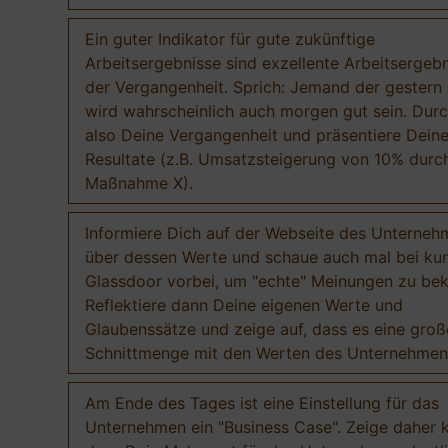
Ein guter Indikator für gute zukünftige
Arbeitsergebnisse sind exzellente Arbeitsergebn
der Vergangenheit. Sprich: Jemand der gestern 
wird wahrscheinlich auch morgen gut sein. Durc
also Deine Vergangenheit und präsentiere Dein
Resultate (z.B. Umsatzsteigerung von 10% durc
Maßnahme X).
Informiere Dich auf der Webseite des Unterneh
über dessen Werte und schaue auch mal bei ku
Glassdoor vorbei, um "echte" Meinungen zu b
Reflektiere dann Deine eigenen Werte und
Glaubenssätze und zeige auf, dass es eine groß
Schnittmenge mit den Werten des Unternehmens
Am Ende des Tages ist eine Einstellung für das
Unternehmen ein "Business Case". Zeige daher k