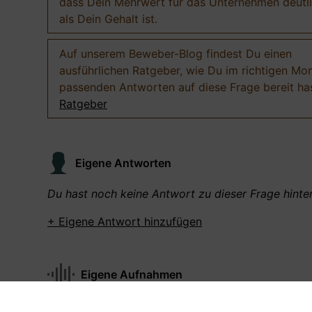
dass Dein Mehrwert für das Unternehmen deutl
als Dein Gehalt ist.
Auf unserem Beweber-Blog findest Du einen
ausführlichen Ratgeber, wie Du im richtigen Mo
passenden Antworten auf diese Frage bereit has
Ratgeber
Eigene Antworten
Du hast noch keine Antwort zu dieser Frage hinter
+ Eigene Antwort hinzufügen
Eigene Aufnahmen
Du hast zu dieser Frage noch keine Antworten