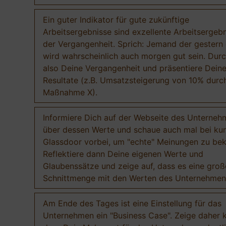
Ein guter Indikator für gute zukünftige
Arbeitsergebnisse sind exzellente Arbeitsergebn
der Vergangenheit. Sprich: Jemand der gestern 
wird wahrscheinlich auch morgen gut sein. Durc
also Deine Vergangenheit und präsentiere Dein
Resultate (z.B. Umsatzsteigerung von 10% durc
Maßnahme X).
Informiere Dich auf der Webseite des Unterneh
über dessen Werte und schaue auch mal bei ku
Glassdoor vorbei, um "echte" Meinungen zu b
Reflektiere dann Deine eigenen Werte und
Glaubenssätze und zeige auf, dass es eine groß
Schnittmenge mit den Werten des Unternehmens
Am Ende des Tages ist eine Einstellung für das
Unternehmen ein "Business Case". Zeige daher k