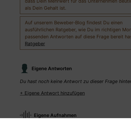
dass Dein Mehrwert für das Unternehmen deutl
als Dein Gehalt ist.
Auf unserem Beweber-Blog findest Du einen
ausführlichen Ratgeber, wie Du im richtigen Mo
passenden Antworten auf diese Frage bereit has
Ratgeber
Eigene Antworten
Du hast noch keine Antwort zu dieser Frage hinter
+ Eigene Antwort hinzufügen
Eigene Aufnahmen
Du hast zu dieser Frage noch keine Antworten