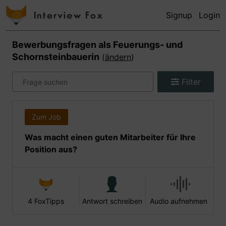
Signup
Login
Bewerbungsfragen als
Feuerungs- und
Schornsteinbauerin
(
ändern
)
Filter
Zum Job
Was macht einen guten Mitarbeiter für Ihre
Position aus?
4 FoxTipps
Antwort schreiben
Audio aufnehmen