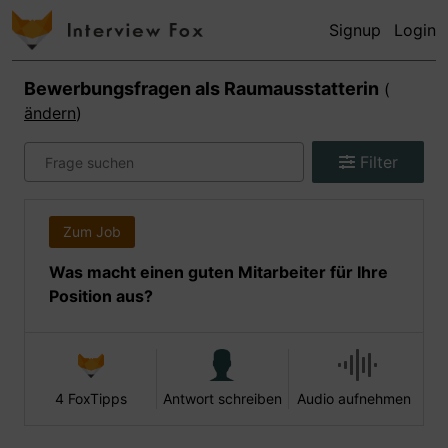
Signup
Login
Bewerbungsfragen als
Raumausstatterin
(
ändern
)
Filter
Zum Job
Was macht einen guten Mitarbeiter für Ihre
Position aus?
4 FoxTipps
Antwort schreiben
Audio aufnehmen