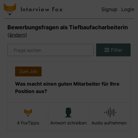
Signup
Login
Bewerbungsfragen als
Tiefbaufacharbeiterin
(
ändern
)
Filter
Zum Job
Was macht einen guten Mitarbeiter für Ihre
Position aus?
4 FoxTipps
Antwort schreiben
Audio aufnehmen