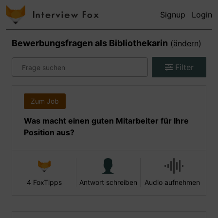
Signup
Login
Bewerbungsfragen als
Bibliothekarin
(
ändern
)
Filter
Zum Job
Was macht einen guten Mitarbeiter für Ihre
Position aus?
4 FoxTipps
Antwort schreiben
Audio aufnehmen