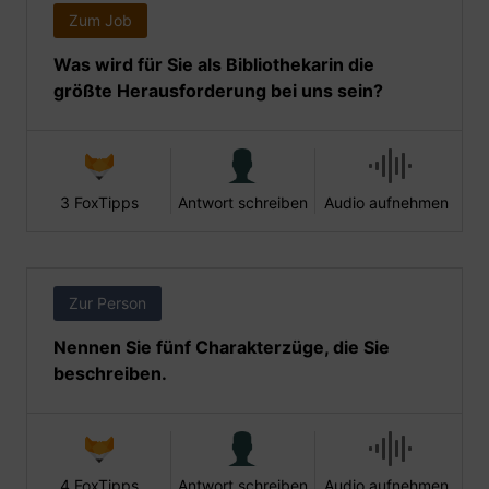
Zum Job
Was wird für Sie als Bibliothekarin die
größte Herausforderung bei uns sein?
3 FoxTipps
Antwort schreiben
Audio aufnehmen
Zur Person
Nennen Sie fünf Charakterzüge, die Sie
beschreiben.
4 FoxTipps
Antwort schreiben
Audio aufnehmen