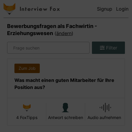
Signup
Login
Bewerbungsfragen als
Fachwirtin -
Erziehungswesen
(
ändern
)
Filter
Zum Job
Was macht einen guten Mitarbeiter für Ihre
Position aus?
4 FoxTipps
Antwort schreiben
Audio aufnehmen