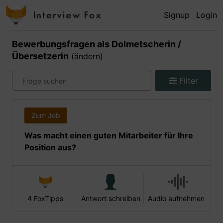
Signup
Login
Bewerbungsfragen als
Dolmetscherin /
Übersetzerin
(
ändern
)
Filter
Zum Job
Was macht einen guten Mitarbeiter für Ihre
Position aus?
4 FoxTipps
Antwort schreiben
Audio aufnehmen