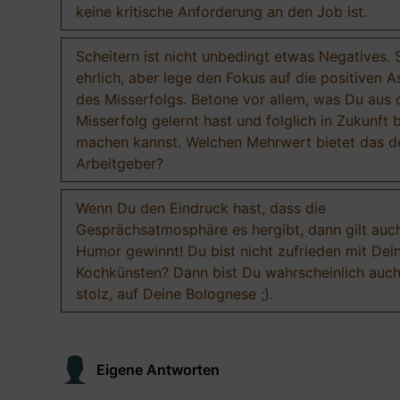
keine kritische Anforderung an den Job ist.
Scheitern ist nicht unbedingt etwas Negatives. 
ehrlich, aber lege den Fokus auf die positiven 
des Misserfolgs. Betone vor allem, was Du aus
Misserfolg gelernt hast und folglich in Zukunft 
machen kannst. Welchen Mehrwert bietet das 
Arbeitgeber?
Wenn Du den Eindruck hast, dass die
Gesprächsatmosphäre es hergibt, dann gilt auch
Humor gewinnt! Du bist nicht zufrieden mit Dei
Kochkünsten? Dann bist Du wahrscheinlich auch
stolz, auf Deine Bolognese ;).
Eigene Antworten