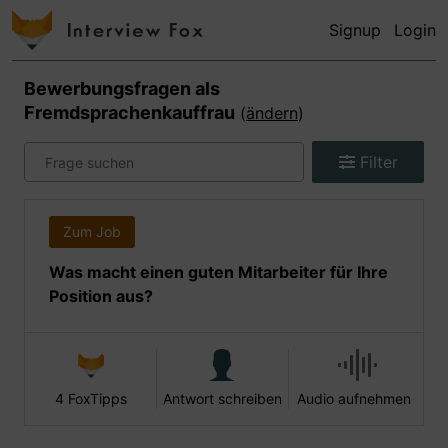
Signup
Login
Bewerbungsfragen als
Fremdsprachenkauffrau
(
ändern
)
Filter
Zum Job
Was macht einen guten Mitarbeiter für Ihre
Position aus?
4 FoxTipps
Antwort schreiben
Audio aufnehmen