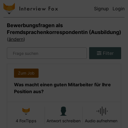
Signup
Login
Bewerbungsfragen als
Fremdsprachenkorrespondentin (Ausbildung)
(
ändern
)
Filter
Zum Job
Was macht einen guten Mitarbeiter für Ihre
Position aus?
4 FoxTipps
Antwort schreiben
Audio aufnehmen