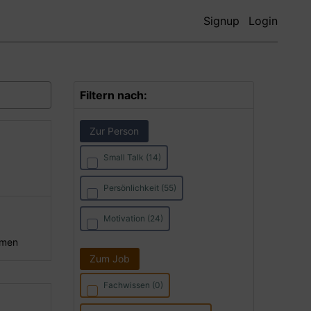
Signup
Login
Filtern nach:
Zur Person
Small Talk (14)
Persönlichkeit (55)
Motivation (24)
hmen
Zum Job
Fachwissen (0)