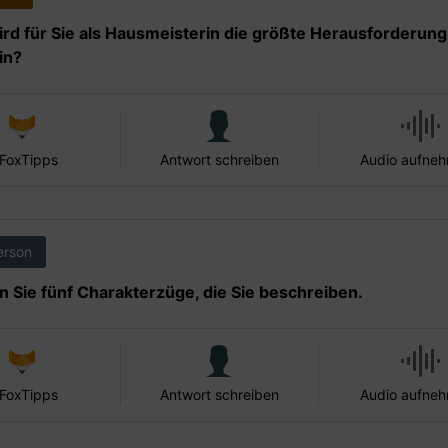
rd für Sie als Hausmeisterin die größte Herausforderung
in?
 FoxTipps
Antwort schreiben
Audio aufne
erson
 Sie fünf Charakterzüge, die Sie beschreiben.
 FoxTipps
Antwort schreiben
Audio aufne