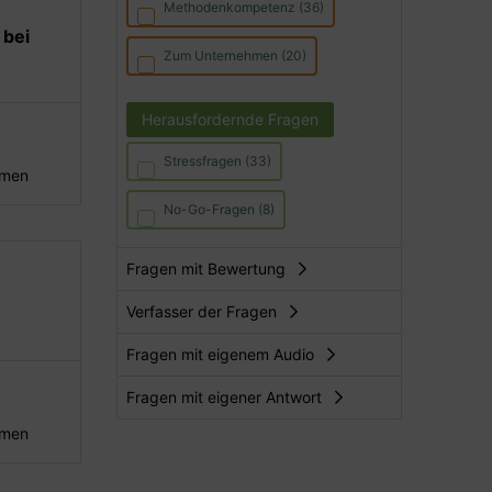
Methodenkompetenz (36)
 bei
Zum Unternehmen (20)
Herausfordernde Fragen
Stressfragen (33)
hmen
No-Go-Fragen (8)
Fragen mit Bewertung
Verfasser der Fragen
Fragen mit eigenem Audio
Fragen mit eigener Antwort
hmen