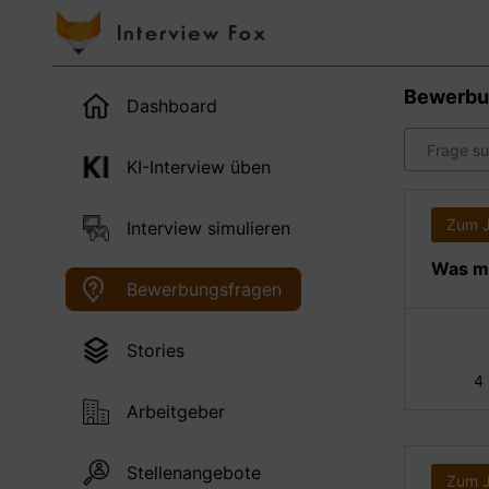
Bewerbu
Dashboard
KI-Interview üben
Zum 
Interview simulieren
Was ma
Bewerbungsfragen
Stories
4
Arbeitgeber
Stellenangebote
Zum 