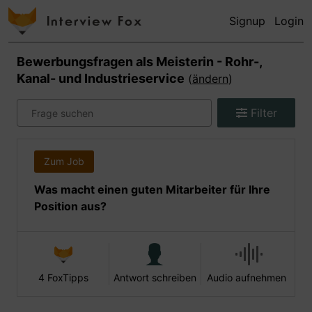
Signup
Login
Bewerbungsfragen als
Meisterin - Rohr-,
Kanal- und Industrieservice
(
ändern
)
Filter
Zum Job
Was macht einen guten Mitarbeiter für Ihre
Position aus?
4 FoxTipps
Antwort schreiben
Audio aufnehmen