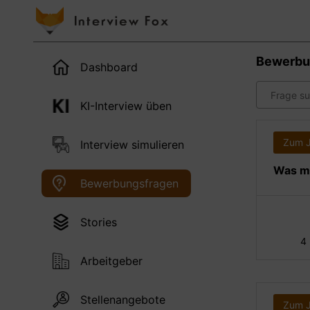
Bewerbu
Dashboard
KI-Interview üben
Zum 
Interview simulieren
Was ma
Bewerbungsfragen
Stories
4
Arbeitgeber
Stellenangebote
Zum 