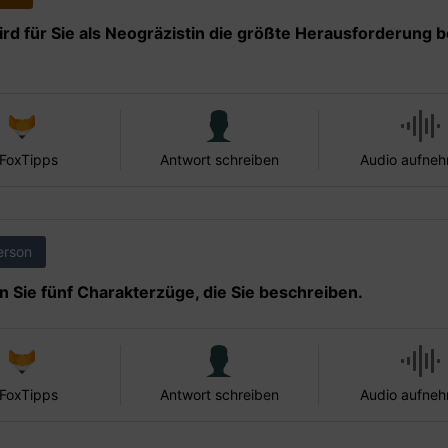
rd für Sie als Neogräzistin die größte Herausforderung b
 FoxTipps
Antwort schreiben
Audio aufne
erson
 Sie fünf Charakterzüge, die Sie beschreiben.
 FoxTipps
Antwort schreiben
Audio aufne