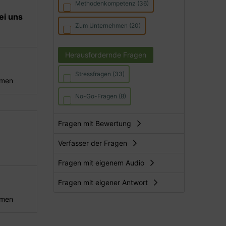
Methodenkompetenz (36)
ei uns
Zum Unternehmen (20)
Herausfordernde Fragen
Stressfragen (33)
hmen
No-Go-Fragen (8)
Fragen mit Bewertung
Verfasser der Fragen
Fragen mit eigenem Audio
Fragen mit eigener Antwort
hmen