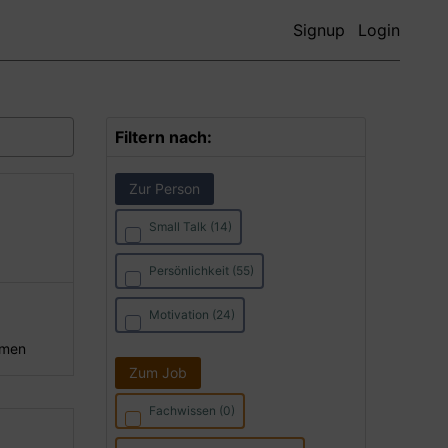
Signup
Login
Filtern nach:
Zur Person
Small Talk (14)
Persönlichkeit (55)
Motivation (24)
hmen
Zum Job
Fachwissen (0)