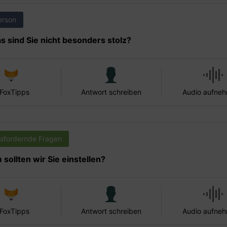
erson
s sind Sie nicht besonders stolz?
 FoxTipps
Antwort schreiben
Audio aufne
sfordernde Fragen
sollten wir Sie einstellen?
 FoxTipps
Antwort schreiben
Audio aufne