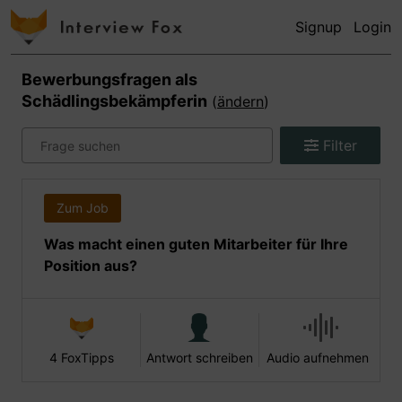
Signup
Login
Bewerbungsfragen als
Schädlingsbekämpferin
(
ändern
)
Filter
Zum Job
Was macht einen guten Mitarbeiter für Ihre
Position aus?
4 FoxTipps
Antwort schreiben
Audio aufnehmen