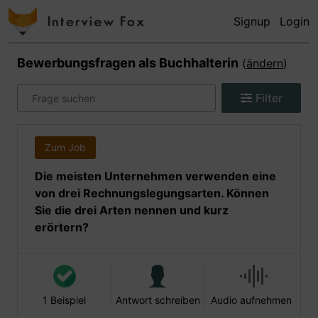
Signup
Login
Bewerbungsfragen als
Buchhalterin
(
ändern
)
Filter
Zum Job
Die meisten Unternehmen verwenden eine
von drei Rechnungslegungsarten. Können
Sie die drei Arten nennen und kurz
erörtern?
1 Beispiel
Antwort schreiben
Audio aufnehmen