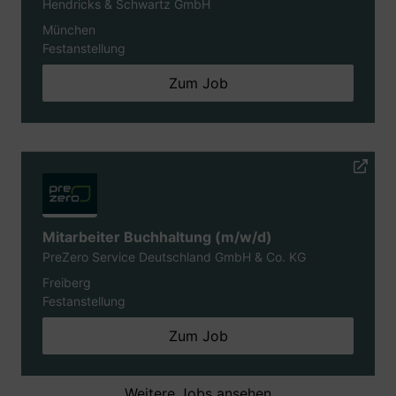
Hendricks & Schwartz GmbH
München
Festanstellung
Zum Job
Mitarbeiter Buchhaltung (m/w/d)
PreZero Service Deutschland GmbH & Co. KG
Freiberg
Festanstellung
Zum Job
Weitere Jobs ansehen