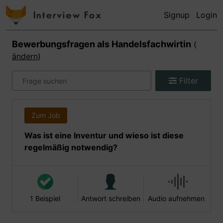
Signup
Login
Bewerbungsfragen als
Handelsfachwirtin
(
ändern
)
Filter
Zum Job
Was ist eine Inventur und wieso ist diese
regelmäßig notwendig?
1 Beispiel
Antwort schreiben
Audio aufnehmen