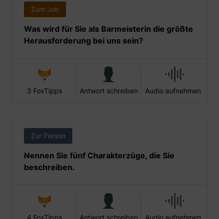
Zum Job
Was wird für Sie als Barmeisterin die größte
Herausforderung bei uns sein?
3 FoxTipps
Antwort schreiben
Audio aufnehmen
Zur Person
Nennen Sie fünf Charakterzüge, die Sie
beschreiben.
4 FoxTipps
Antwort schreiben
Audio aufnehmen