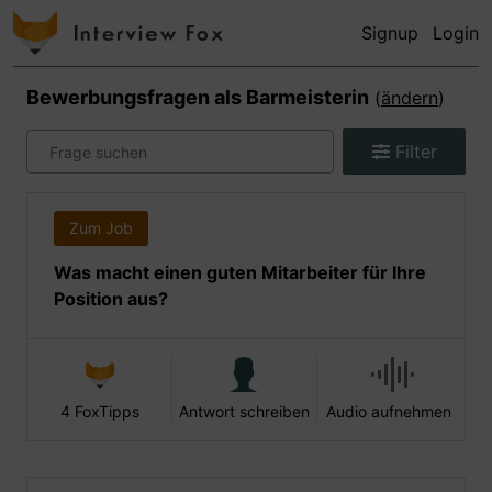
Signup
Login
Bewerbungsfragen als
Barmeisterin
(
ändern
)
Filter
Zum Job
Was macht einen guten Mitarbeiter für Ihre
Position aus?
4 FoxTipps
Antwort schreiben
Audio aufnehmen