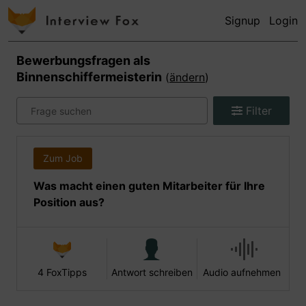
Signup
Login
Bewerbungsfragen als
Binnenschiffermeisterin
(
ändern
)
Filter
Zum Job
Was macht einen guten Mitarbeiter für Ihre
Position aus?
4 FoxTipps
Antwort schreiben
Audio aufnehmen