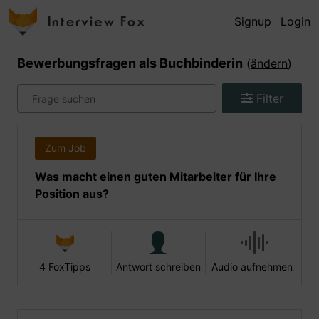
Signup
Login
Bewerbungsfragen als
Buchbinderin
(
ändern
)
Filter
Zum Job
Was macht einen guten Mitarbeiter für Ihre
Position aus?
4 FoxTipps
Antwort schreiben
Audio aufnehmen