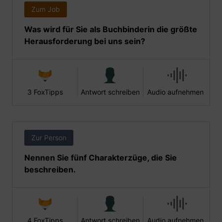
Zum Job
Was wird für Sie als Buchbinderin die größte
Herausforderung bei uns sein?
3 FoxTipps
Antwort schreiben
Audio aufnehmen
Zur Person
Nennen Sie fünf Charakterzüge, die Sie
beschreiben.
4 FoxTipps
Antwort schreiben
Audio aufnehmen