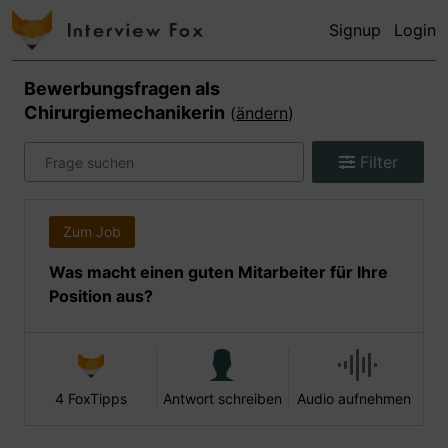
Signup
Login
Bewerbungsfragen als
Chirurgiemechanikerin
(
ändern
)
Filter
Zum Job
Was macht einen guten Mitarbeiter für Ihre
Position aus?
4 FoxTipps
Antwort schreiben
Audio aufnehmen