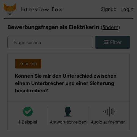
Signup
Login
Bewerbungsfragen als
Elektrikerin
(
ändern
)
Filter
Zum Job
Können Sie mir den Unterschied zwischen
einem Unterbrecher und einer Sicherung
beschreiben?
1 Beispiel
Antwort schreiben
Audio aufnehmen