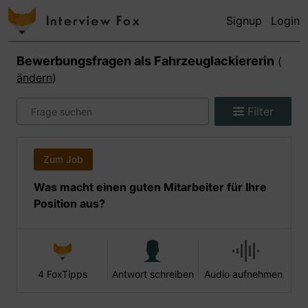
Signup
Login
Bewerbungsfragen als
Fahrzeuglackiererin
(
ändern
)
Filter
Zum Job
Was macht einen guten Mitarbeiter für Ihre
Position aus?
4 FoxTipps
Antwort schreiben
Audio aufnehmen