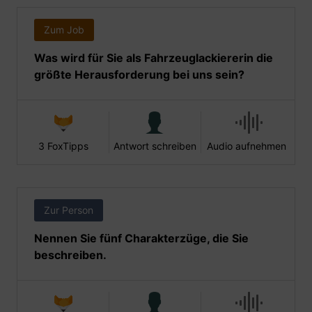
Zum Job
Was wird für Sie als Fahrzeuglackiererin die
größte Herausforderung bei uns sein?
3 FoxTipps
Antwort schreiben
Audio aufnehmen
Zur Person
Nennen Sie fünf Charakterzüge, die Sie
beschreiben.