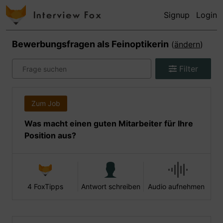
Signup
Login
Bewerbungsfragen als
Feinoptikerin
(
ändern
)
Filter
Zum Job
Was macht einen guten Mitarbeiter für Ihre
Position aus?
4 FoxTipps
Antwort schreiben
Audio aufnehmen