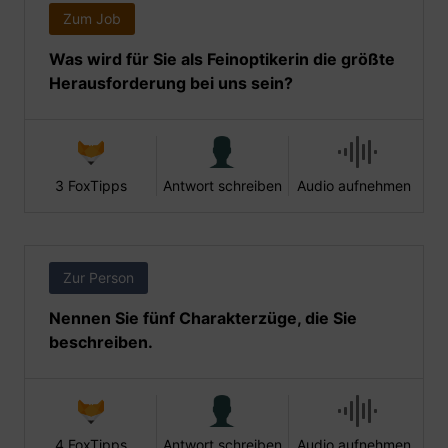
Zum Job
Was wird für Sie als Feinoptikerin die größte
Herausforderung bei uns sein?
3 FoxTipps
Antwort schreiben
Audio aufnehmen
Zur Person
Nennen Sie fünf Charakterzüge, die Sie
beschreiben.
4 FoxTipps
Antwort schreiben
Audio aufnehmen