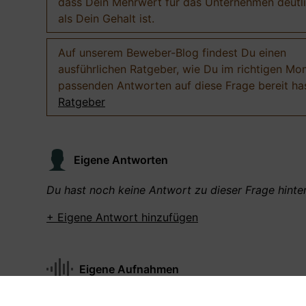
dass Dein Mehrwert für das Unternehmen deutl
als Dein Gehalt ist.
Auf unserem Beweber-Blog findest Du einen
ausführlichen Ratgeber, wie Du im richtigen Mo
passenden Antworten auf diese Frage bereit has
Ratgeber
Eigene Antworten
Du hast noch keine Antwort zu dieser Frage hinter
+ Eigene Antwort hinzufügen
Eigene Aufnahmen
Du hast zu dieser Frage noch keine Antworten