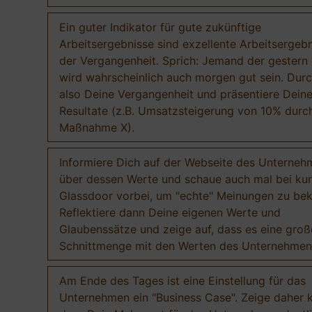
Ein guter Indikator für gute zukünftige
Arbeitsergebnisse sind exzellente Arbeitsergebn
der Vergangenheit. Sprich: Jemand der gestern 
wird wahrscheinlich auch morgen gut sein. Durc
also Deine Vergangenheit und präsentiere Dein
Resultate (z.B. Umsatzsteigerung von 10% durc
Maßnahme X).
Informiere Dich auf der Webseite des Unterneh
über dessen Werte und schaue auch mal bei ku
Glassdoor vorbei, um "echte" Meinungen zu b
Reflektiere dann Deine eigenen Werte und
Glaubenssätze und zeige auf, dass es eine groß
Schnittmenge mit den Werten des Unternehmens
Am Ende des Tages ist eine Einstellung für das
Unternehmen ein "Business Case". Zeige daher k