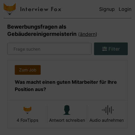
Signup
Login
Bewerbungsfragen als
Gebäudereinigermeisterin
(
ändern
)
Filter
Zum Job
Was macht einen guten Mitarbeiter für Ihre
Position aus?
4 FoxTipps
Antwort schreiben
Audio aufnehmen