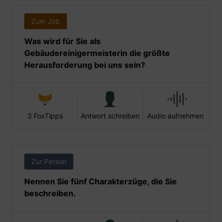
Zum Job
Was wird für Sie als
Gebäudereinigermeisterin die größte
Herausforderung bei uns sein?
3 FoxTipps
Antwort schreiben
Audio aufnehmen
Zur Person
Nennen Sie fünf Charakterzüge, die Sie
beschreiben.