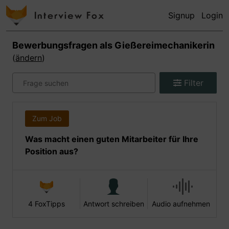
Signup
Login
Bewerbungsfragen als
Gießereimechanikerin
(
ändern
)
Filter
Zum Job
Was macht einen guten Mitarbeiter für Ihre
Position aus?
4 FoxTipps
Antwort schreiben
Audio aufnehmen