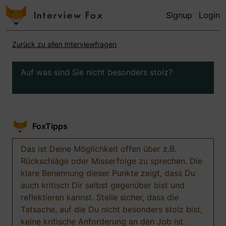
Signup
Login
Zurück zu allen Interviewfragen
Auf was sind Sie nicht besonders stolz?
FoxTipps
Das ist Deine Möglichkeit offen über z.B.
Rückschläge oder Misserfolge zu sprechen. Die
klare Benennung dieser Punkte zeigt, dass Du
auch kritisch Dir selbst gegenüber bist und
reflektieren kannst. Stelle sicher, dass die
Tatsache, auf die Du nicht besonders stolz bist,
keine kritische Anforderung an den Job ist.