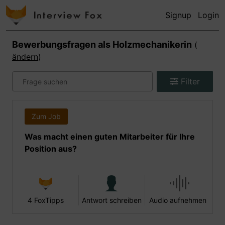
Signup
Login
Bewerbungsfragen als
Holzmechanikerin
(
ändern
)
Filter
Zum Job
Was macht einen guten Mitarbeiter für Ihre
Position aus?
4 FoxTipps
Antwort schreiben
Audio aufnehmen