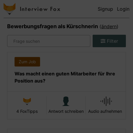
Signup
Login
Bewerbungsfragen als
Kürschnerin
(
ändern
)
Filter
Zum Job
Was macht einen guten Mitarbeiter für Ihre
Position aus?
4 FoxTipps
Antwort schreiben
Audio aufnehmen