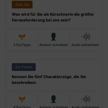
Zum Job
Was wird für Sie als Kürschnerin die größte
Herausforderung bei uns sein?
3 FoxTipps
Antwort schreiben
Audio aufnehmen
Zur Person
Nennen Sie fünf Charakterzüge, die Sie
beschreiben.
4 FoxTipps
Antwort schreiben
Audio aufnehmen