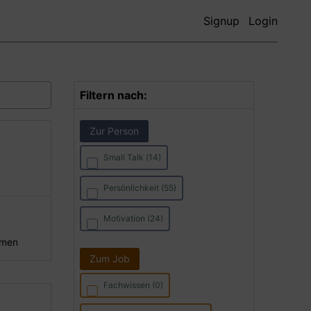
Signup
Login
Filtern nach:
Zur Person
Small Talk (14)
Persönlichkeit (55)
Motivation (24)
hmen
Zum Job
Fachwissen (0)