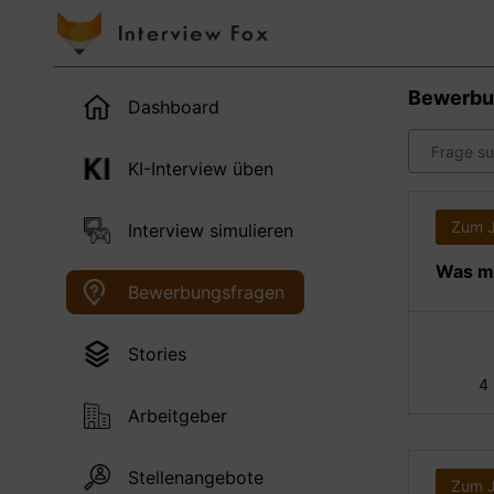
Bewerbu
Dashboard
KI-Interview üben
Zum 
Interview simulieren
Was ma
Bewerbungsfragen
Stories
4
Arbeitgeber
Stellenangebote
Zum 