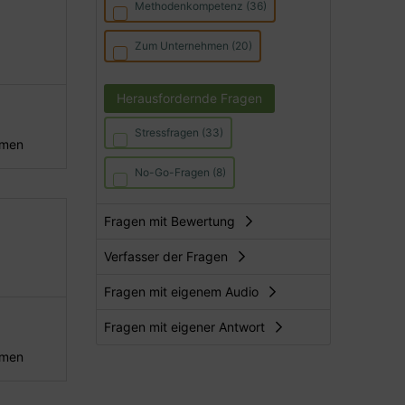
Methodenkompetenz (36)
Zum Unternehmen (20)
Herausfordernde Fragen
Stressfragen (33)
hmen
No-Go-Fragen (8)
Fragen mit Bewertung
Verfasser der Fragen
Fragen mit eigenem Audio
Fragen mit eigener Antwort
hmen