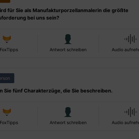
rd für Sie als Manufakturporzellanmalerin die größte
forderung bei uns sein?
 FoxTipps
Antwort schreiben
Audio aufne
erson
 Sie fünf Charakterzüge, die Sie beschreiben.
 FoxTipps
Antwort schreiben
Audio aufne