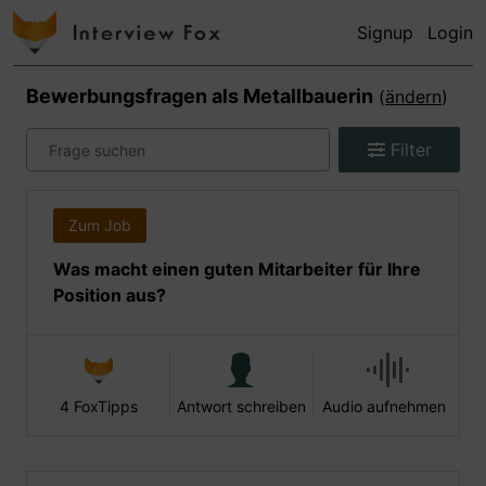
Signup
Login
Bewerbungsfragen als
Metallbauerin
(
ändern
)
Filter
Zum Job
Was macht einen guten Mitarbeiter für Ihre
Position aus?
4 FoxTipps
Antwort schreiben
Audio aufnehmen