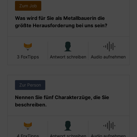
Zum Job
Was wird für Sie als Metallbauerin die
größte Herausforderung bei uns sein?
3 FoxTipps
Antwort schreiben
Audio aufnehmen
Zur Person
Nennen Sie fünf Charakterzüge, die Sie
beschreiben.
4 FoxTipps
Antwort schreiben
Audio aufnehmen