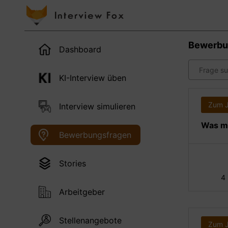
Bewerbu
Dashboard
KI-Interview üben
Zum 
Interview simulieren
Was ma
Bewerbungsfragen
Stories
4
Arbeitgeber
Stellenangebote
Zum 