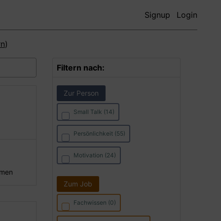
Signup
Login
rn
)
Filtern nach:
Zur Person
Small Talk (14)
Persönlichkeit (55)
Motivation (24)
hmen
Zum Job
Fachwissen (0)