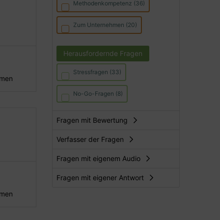
Methodenkompetenz (36)
Zum Unternehmen (20)
Herausfordernde Fragen
Stressfragen (33)
hmen
No-Go-Fragen (8)
Fragen mit Bewertung
Verfasser der Fragen
Fragen mit eigenem Audio
Fragen mit eigener Antwort
hmen