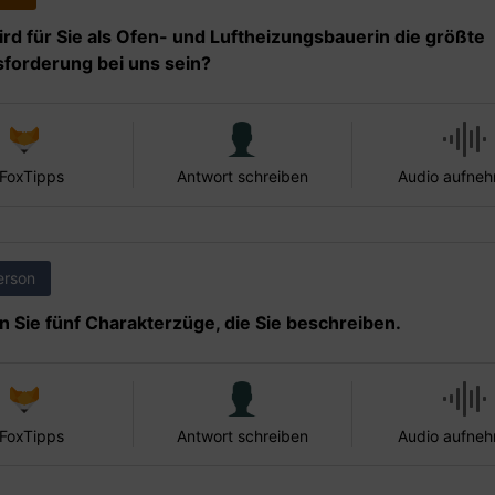
rd für Sie als Ofen- und Luftheizungsbauerin die größte
forderung bei uns sein?
 FoxTipps
Antwort schreiben
Audio aufne
erson
 Sie fünf Charakterzüge, die Sie beschreiben.
 FoxTipps
Antwort schreiben
Audio aufne