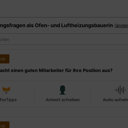
ngsfragen als
Ofen- und Luftheizungsbauerin
(
ände
Job
cht einen guten Mitarbeiter für Ihre Position aus?
 FoxTipps
Antwort schreiben
Audio aufne
Job