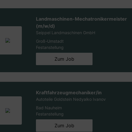
Landmaschinen-Mechatronikermeister
(m/w/d)
Seippel Landmaschinen GmbH
Groß-Umstadt
Festanstellung
Zum Job
Kraftfahrzeugmechaniker/in
Autoteile Goldstein Nedyalko Ivanov
Bad Nauheim
Festanstellung
Zum Job