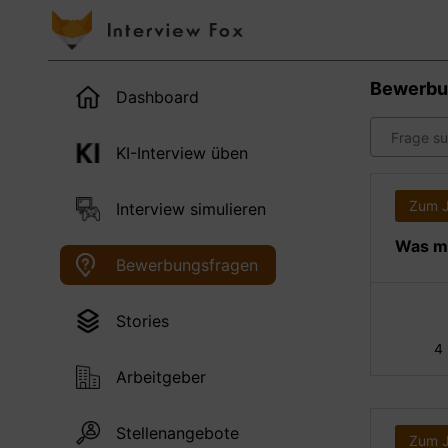
Bewerbu
Dashboard
KI-Interview üben
Zum 
Interview simulieren
Was ma
Bewerbungsfragen
Stories
4
Arbeitgeber
Stellenangebote
Zum 