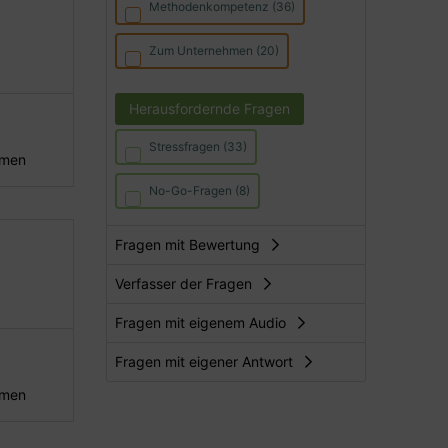
Methodenkompetenz (36)
Zum Unternehmen (20)
Herausfordernde Fragen
Stressfragen (33)
hmen
No-Go-Fragen (8)
Fragen mit Bewertung
Verfasser der Fragen
Fragen mit eigenem Audio
Fragen mit eigener Antwort
hmen