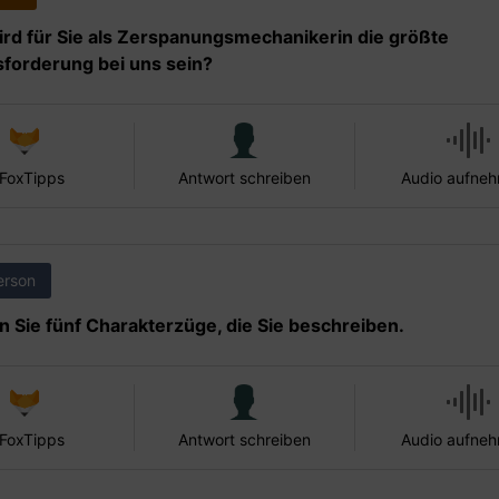
rd für Sie als Zerspanungsmechanikerin die größte
forderung bei uns sein?
 FoxTipps
Antwort schreiben
Audio aufne
erson
 Sie fünf Charakterzüge, die Sie beschreiben.
 FoxTipps
Antwort schreiben
Audio aufne