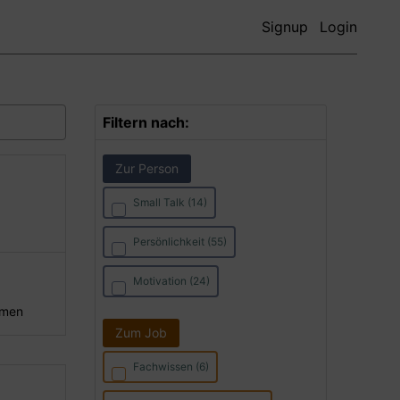
Signup
Login
Filtern nach:
Zur Person
Small Talk (14)
Persönlichkeit (55)
Motivation (24)
hmen
Zum Job
Fachwissen (6)