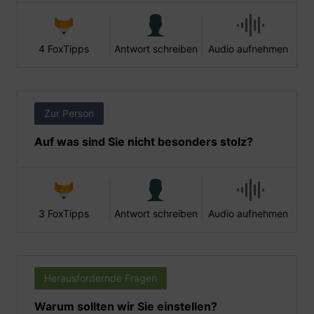
4 FoxTipps
Antwort schreiben
Audio aufnehmen
Zur Person
Auf was sind Sie nicht besonders stolz?
3 FoxTipps
Antwort schreiben
Audio aufnehmen
Herausfordernde Fragen
Warum sollten wir Sie einstellen?