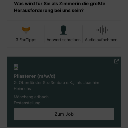
Was wird für Sie als Zimmerin die größte
Herausforderung bei uns sein?
3 FoxTipps
Antwort schreiben
Audio aufnehmen
Pflasterer (m/w/d)
G. Oberdörster Straßenbau e.K., Inh. Joachim
Heinrichs
Mönchengladbach
Festanstellung
Zum Job