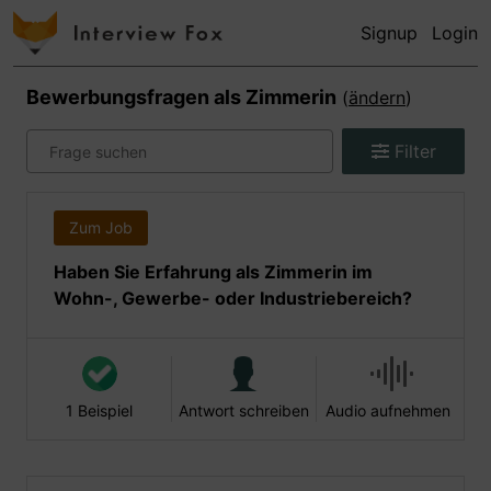
Signup
Login
Bewerbungsfragen als
Zimmerin
(
ändern
)
Filter
Zum Job
Haben Sie Erfahrung als Zimmerin im
Wohn-, Gewerbe- oder Industriebereich?
1 Beispiel
Antwort schreiben
Audio aufnehmen