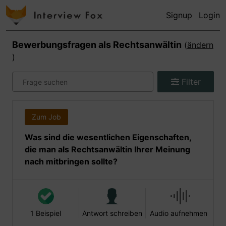
Signup
Login
Bewerbungsfragen als
Rechtsanwältin
(
ändern
)
Filter
Zum Job
Was sind die wesentlichen Eigenschaften,
die man als Rechtsanwältin Ihrer Meinung
nach mitbringen sollte?
1 Beispiel
Antwort schreiben
Audio aufnehmen