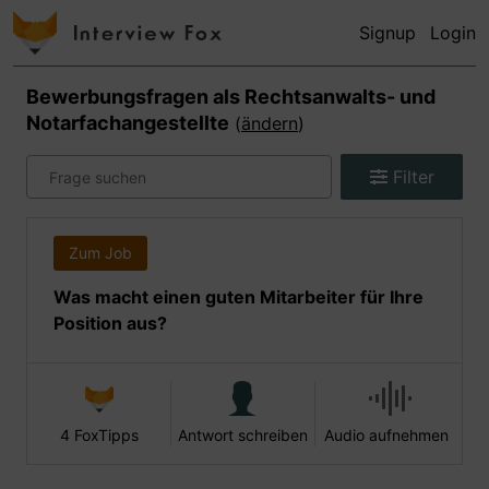
Signup
Login
Bewerbungsfragen als
Rechtsanwalts- und
Notarfachangestellte
(
ändern
)
Filter
Zum Job
Was macht einen guten Mitarbeiter für Ihre
Position aus?
4 FoxTipps
Antwort schreiben
Audio aufnehmen