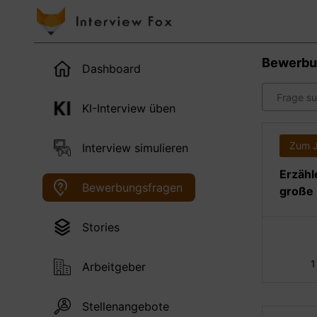
Bewerbu
Dashboard
KI-Interview üben
Zum 
Interview simulieren
Erzähl
Bewerbungsfragen
große 
Stories
1
Arbeitgeber
Stellenangebote