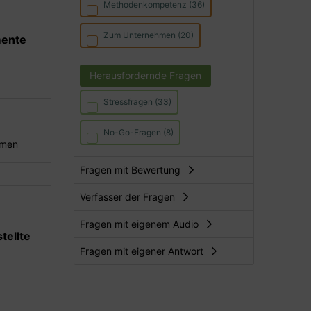
Methodenkompetenz (36)
Zum Unternehmen (20)
mente
Herausfordernde Fragen
Stressfragen (33)
No-Go-Fragen (8)
hmen
Fragen mit Bewertung
Verfasser der Fragen
Fragen mit eigenem Audio
tellte
Fragen mit eigener Antwort