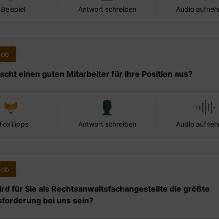
 Beispiel
Antwort schreiben
Audio aufne
Job
cht einen guten Mitarbeiter für Ihre Position aus?
 FoxTipps
Antwort schreiben
Audio aufne
Job
rd für Sie als Rechtsanwaltsfachangestellte die größte
forderung bei uns sein?