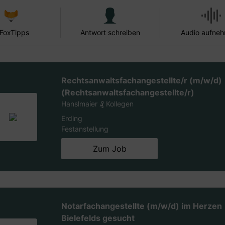
 FoxTipps
Antwort schreiben
Audio aufne
Rechtsanwaltsfachangestellte/r (m/w/d)
(Rechtsanwaltsfachangestellte/r)
Hanslmaier ₰ Kollegen
Erding
Festanstellung
Zum Job
Notarfachangestellte (m/w/d) im Herzen
Bielefelds gesucht