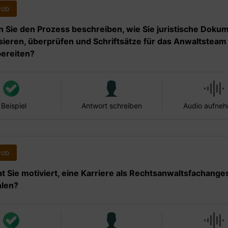
Job
 Sie den Prozess beschreiben, wie Sie juristische Doku
sieren, überprüfen und Schriftsätze für das Anwaltsteam
ereiten?
 Beispiel
Antwort schreiben
Audio aufne
Job
t Sie motiviert, eine Karriere als Rechtsanwaltsfachanges
hlen?