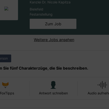
Kanzlei Dr. Nicole Kapitza
Bielefeld
Festanstellung
Zum Job
Weitere Jobs ansehen
erson
 Sie fünf Charakterzüge, die Sie beschreiben.
 FoxTipps
Antwort schreiben
Audio aufne