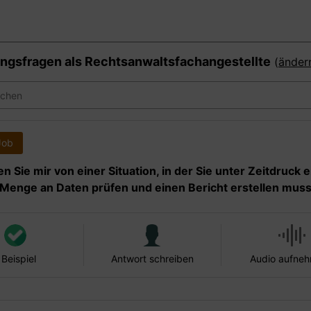
ngsfragen als
Rechtsanwaltsfachangestellte
(
änder
Job
en Sie mir von einer Situation, in der Sie unter Zeitdruck 
Menge an Daten prüfen und einen Bericht erstellen muss
 Beispiel
Antwort schreiben
Audio aufne