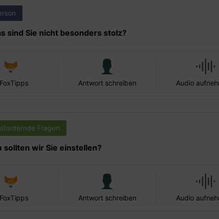
erson
s sind Sie nicht besonders stolz?
 FoxTipps
Antwort schreiben
Audio aufne
sfordernde Fragen
sollten wir Sie einstellen?
 FoxTipps
Antwort schreiben
Audio aufne