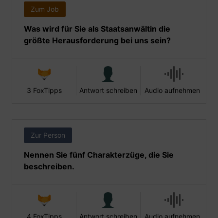
Zum Job
Was wird für Sie als Staatsanwältin die
größte Herausforderung bei uns sein?
3 FoxTipps
Antwort schreiben
Audio aufnehmen
Zur Person
Nennen Sie fünf Charakterzüge, die Sie
beschreiben.
4 FoxTipps
Antwort schreiben
Audio aufnehmen