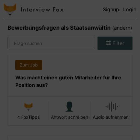
Signup
Login
Bewerbungsfragen als
Staatsanwältin
(
ändern
)
Filter
Zum Job
Was macht einen guten Mitarbeiter für Ihre
Position aus?
4 FoxTipps
Antwort schreiben
Audio aufnehmen