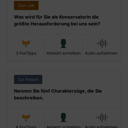
Zum Job
Was wird für Sie als Konservatorin die
größte Herausforderung bei uns sein?
3 FoxTipps
Antwort schreiben
Audio aufnehmen
Zur Person
Nennen Sie fünf Charakterzüge, die Sie
beschreiben.
4 FoxTipps
Antwort schreiben
Audio aufnehmen