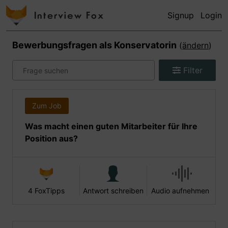
Signup
Login
Bewerbungsfragen als
Konservatorin
(
ändern
)
Filter
Zum Job
Was macht einen guten Mitarbeiter für Ihre
Position aus?
4 FoxTipps
Antwort schreiben
Audio aufnehmen