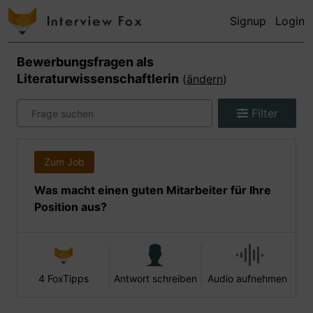
Signup
Login
Bewerbungsfragen als
Literaturwissenschaftlerin
(
ändern
)
Filter
Zum Job
Was macht einen guten Mitarbeiter für Ihre
Position aus?
4 FoxTipps
Antwort schreiben
Audio aufnehmen