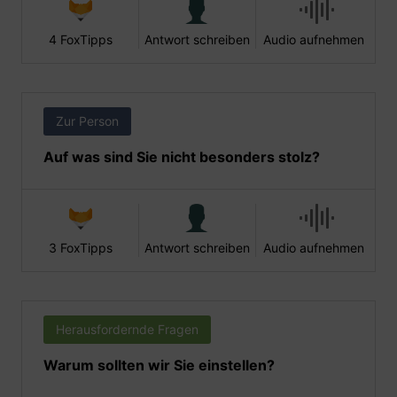
4 FoxTipps
Antwort schreiben
Audio aufnehmen
Zur Person
Auf was sind Sie nicht besonders stolz?
3 FoxTipps
Antwort schreiben
Audio aufnehmen
Herausfordernde Fragen
Warum sollten wir Sie einstellen?