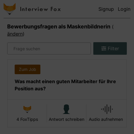
Signup
Login
Bewerbungsfragen als
Maskenbildnerin
(
ändern
)
Filter
Zum Job
Was macht einen guten Mitarbeiter für Ihre
Position aus?
4 FoxTipps
Antwort schreiben
Audio aufnehmen