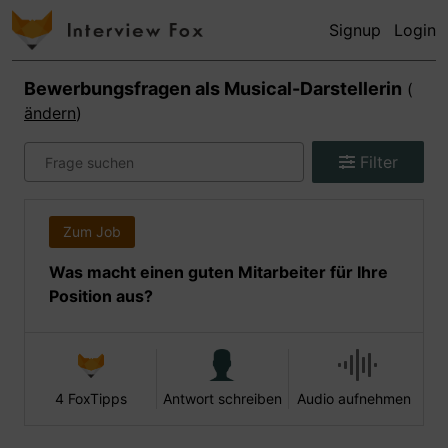
Signup
Login
Bewerbungsfragen als
Musical-Darstellerin
(
ändern
)
Filter
Zum Job
Was macht einen guten Mitarbeiter für Ihre
Position aus?
4 FoxTipps
Antwort schreiben
Audio aufnehmen